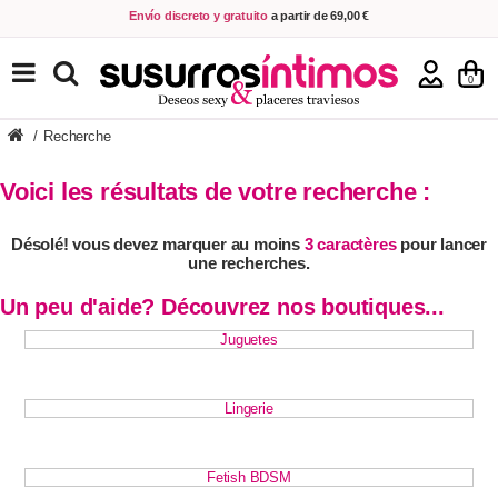
Envío discreto y gratuito
a partir de 69,00 €
VER PRODUCTOS
0
/
Recherche
Voici les résultats de votre recherche :
Désolé! vous devez marquer au moins
3 caractères
pour lancer
une recherches.
Un peu d'aide? Découvrez nos boutiques...
Juguetes
Lingerie
Fetish BDSM