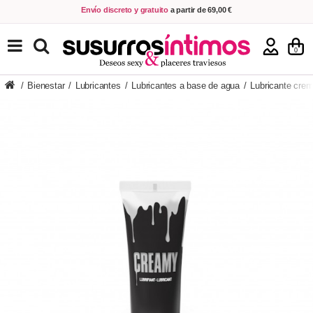
Envío discreto y gratuito
a partir de 69,00 €
VER PRODUCTOS
0
/
Bienestar
/
Lubricantes
/
Lubricantes a base de agua
/
Lubricante cre