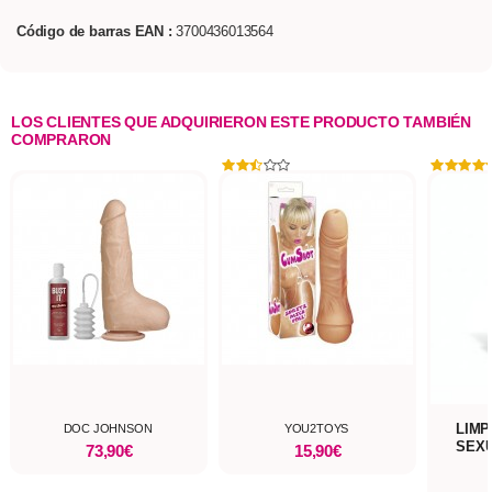
Código de barras EAN :
3700436013564
LOS CLIENTES QUE ADQUIRIERON ESTE PRODUCTO TAMBIÉN
COMPRARON
LIMP
DOC JOHNSON
YOU2TOYS
SEX
73,90€
15,90€