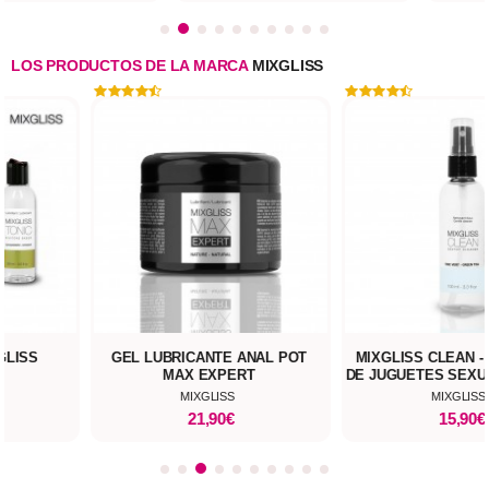
LOS PRODUCTOS DE LA MARCA
MIXGLISS
UBRICANTE ANAL POT
MIXGLISS CLEAN - LIMPIADOR
MAX EXPERT
DE JUGUETES SEXUALES 100 ML
MIXGLISS
MIXGLISS
21,90€
15,90€