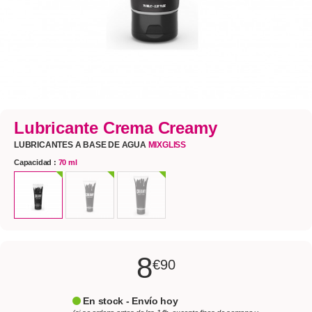
Lubricante Crema Creamy
LUBRICANTES A BASE DE AGUA
MIXGLISS
Capacidad :
70 ml
8
€90
En stock - Envío hoy