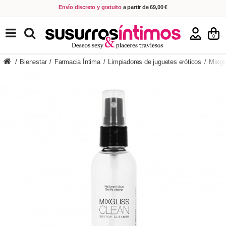
Envío discreto y gratuito
a partir de 69,00 €
VER PRODUCTOS
0
/
Bienestar
/
Farmacia Íntima
/
Limpiadores de juguetes eróticos
/
Mixgl