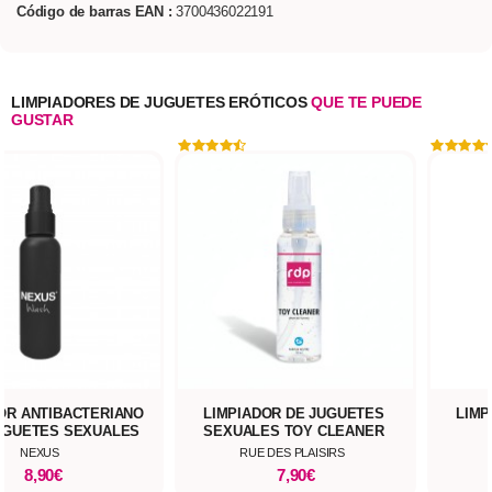
Código de barras EAN :
3700436022191
LIMPIADORES DE JUGUETES ERÓTICOS
QUE TE PUEDE
GUSTAR
OR ANTIBACTERIANO
LIMPIADOR DE JUGUETES
LIMP
UGUETES SEXUALES
SEXUALES TOY CLEANER
WASH 150ML
NEXUS
RUE DES PLAISIRS
8,90€
7,90€