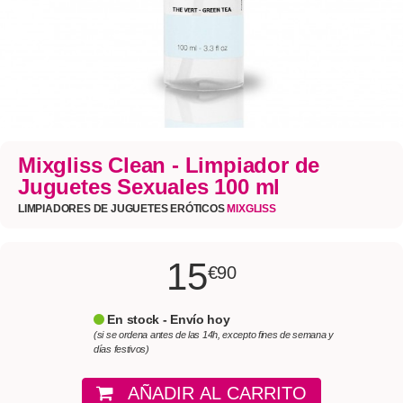
Mixgliss Clean - Limpiador de
Juguetes Sexuales 100 ml
LIMPIADORES DE JUGUETES ERÓTICOS
MIXGLISS
15
€90
En stock - Envío hoy
(si se ordena antes de las 14h, excepto fines de semana y
días festivos)
AÑADIR AL CARRITO