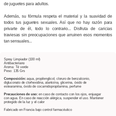
de juguetes para adultos.
Además, su fórmula respeta el material y la suavidad de
todos tus juguetes sexuales. Así que no hay razón para
privarte de él, todo lo contrario... Disfruta de caricias
traviesas sin preocupaciones que arruinen esos momentos
tan sensuales...
Spray Limpiador (100 ml)
Antibacteriano
Aroma: Té verde
Peso: 135 Grs
Composición:
aqua, propilenglicol, cloruro de benzalconio,
digluconato de clorhexidina, alantoína, glicerina, óxido de
estearamina, óxido de cocamidopropilamina, perfume
Precauciones de uso:
en caso de contacto con los ojos, enjuagar
con agua. En caso de reacción alérgica, suspender el uso. Mantener
protegido de la luz y el calor
Fabricado en Francia bajo control farmacéutico