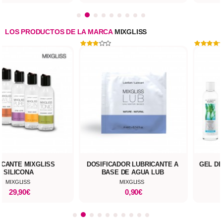
LOS PRODUCTOS DE LA MARCA
MIXGLISS
ICANTE MIXGLISS
DOSIFICADOR LUBRICANTE A
GEL D
SILICONA
BASE DE AGUA LUB
MIXGLISS
MIXGLISS
29,90€
0,90€