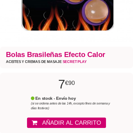
Bolas Brasileñas Efecto Calor
ACEITES Y CREMAS DE MASAJE
SECRET PLAY
7
€90
En stock - Envío hoy
(si se ordena antes de las 14h, excepto fines de semana y
días festivos)
AÑADIR AL CARRITO