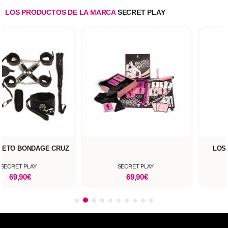
LOS PRODUCTOS DE LA MARCA
SECRET PLAY
RETO BONDAGE CRUZ
LOS
SECRET PLAY
SECRET PLAY
69,90€
69,90€