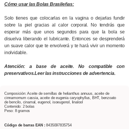
Cómo usar las Bolas Brasileñas:
Solo tienes que colocarlas en la vagina o dejarlas fundir
sobre la piel gracias al calor corporal. No tendrás que
esperar más que unos segundos para que la bola se
disuelva liberando el lubricante. Entonces se desprenderá
un suave calor que te envolverá y te hará vivir un momento
inolvidable.
Atención: a base de aceite. No compatible con
preservativos.
Leer las instrucciones de advertencia.
Composición: Aceite de semillas de helianthus annuus, aceite de
cinnamomum cassia, aceite de eugenia caryophyllus, BHT, benzoato
de bencilo, cinamal, eugenol, isoeugenol, linalool
Contenido: 2 bolas
Peso: 8 gramos
Código de barras EAN :
8435097835754