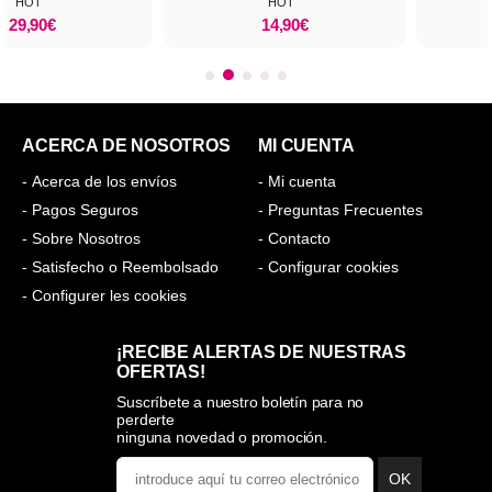
HOT
HOT
29,90€
14,90€
ACERCA DE NOSOTROS
MI CUENTA
- Acerca de los envíos
- Mi cuenta
- Pagos Seguros
- Preguntas Frecuentes
- Sobre Nosotros
- Contacto
- Satisfecho o Reembolsado
- Configurar cookies
- Configurer les cookies
¡RECIBE ALERTAS DE NUESTRAS
OFERTAS!
Suscríbete a nuestro boletín para no
perderte
ninguna novedad o promoción.
OK