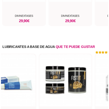
DIVINEXTASES
DIVINEXTASES
D
29,90€
29,90€
LUBRICANTES A BASE DE AGUA
QUE TE PUEDE GUSTAR