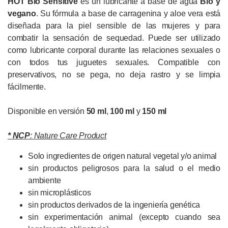
HOT Bio Sensitive
es un lubricante a base de agua
Bio y
vegano
. Su fórmula a base de carragenina y aloe vera está
diseñada para la piel sensible de las mujeres y para
combatir la sensación de sequedad. Puede ser utilizado
como lubricante corporal durante las relaciones sexuales o
con todos tus juguetes sexuales. Compatible con
preservativos, no se pega, no deja rastro y se limpia
fácilmente.
Disponible en versión
50 ml
,
100 ml
y
150 ml
* NCP
: Nature Care Product
Solo ingredientes de origen natural vegetal y/o animal
sin productos peligrosos para la salud o el medio
ambiente
sin microplásticos
sin productos derivados de la ingeniería genética
sin experimentación animal (excepto cuando sea