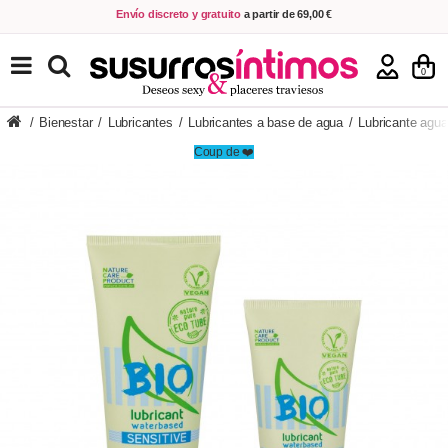
Envío discreto y gratuito
a partir de 69,00 €
VER PRODUCTOS
0
/
Bienestar
/
Lubricantes
/
Lubricantes a base de agua
/
Lubricante agua
Coup de ❤️