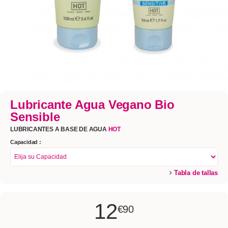
Lubricante Agua Vegano Bio
Sensible
LUBRICANTES A BASE DE AGUA
HOT
Capacidad :
Tabla de tallas
12
€90