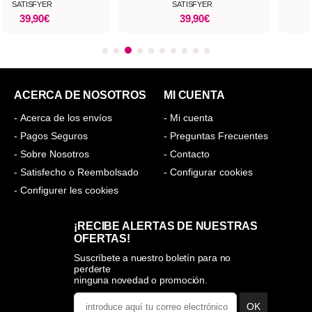
SATISFYER
SATISFYER
39,90€
39,90€
ACERCA DE NOSOTROS
MI CUENTA
- Acerca de los envíos
- Mi cuenta
- Pagos Seguros
- Preguntas Frecuentes
- Sobre Nosotros
- Contacto
- Satisfecho o Reembolsado
- Configurar cookies
- Configurer les cookies
¡RECIBE ALERTAS DE NUESTRAS
OFERTAS!
Suscríbete a nuestro boletín para no
perderte
ninguna novedad o promoción.
OK