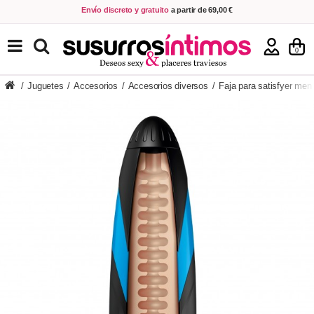
Envío discreto y gratuito
a partir de 69,00 €
VER PRODUCTOS
0
/
Juguetes
/
Accesorios
/
Accesorios diversos
/
Faja para satisfyer men