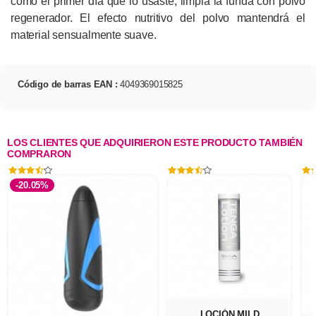
como el primer día que lo usaste, limpia la funda con polvo
regenerador. El efecto nutritivo del polvo mantendrá el
material sensualmente suave.
Código de barras EAN :
4049369015825
LOS CLIENTES QUE ADQUIRIERON ESTE PRODUCTO TAMBIÉN
COMPRARON
-20.05%
LOCIÓN MILD