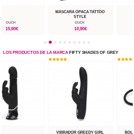
MÁSCARA OPACA TATTOO
STYLE
OUCH
OUCH
15,90€
10,90€
LOS PRODUCTOS DE LA MARCA
FIFTY SHADES OF GREY
VIBRADOR GREEDY GIRL
BOLA