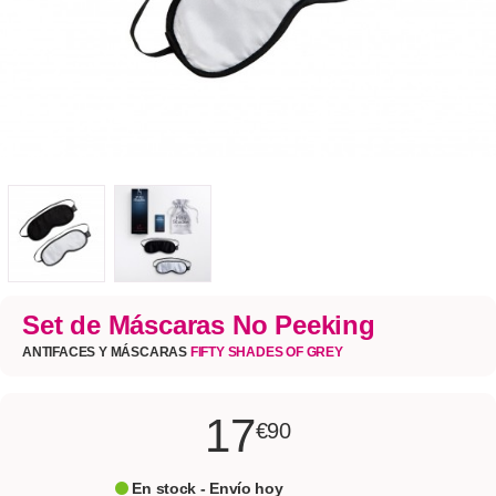
Set de Máscaras No Peeking
ANTIFACES Y MÁSCARAS
FIFTY SHADES OF GREY
17
€90
En stock - Envío hoy